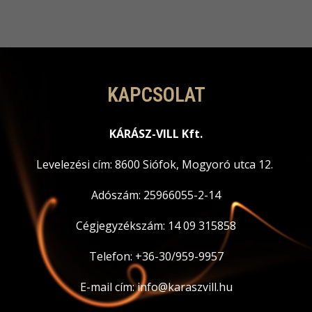
KAPCSOLAT
KÁRÁSZ-VILL Kft.
Levelezési cím: 8600 Siófok, Mogyoró utca 12.
Adószám: 25966055-2-14
Cégjegyzékszám: 14 09 315858
Telefon: +36-30/959-9957
E-mail cím: info@karaszvill.hu