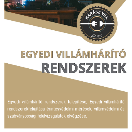
Egyedi villámhárító rendszerek telepítése, Egyedi villámhárító
rendszerekfelújítása érintésvédelmi mérések, villámvédelmi és
szabványossági felülvizsgálatok elvégzése.