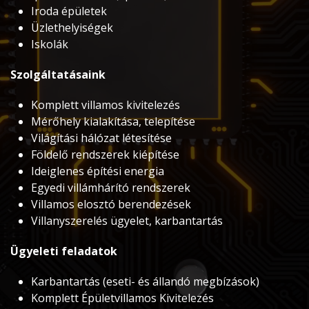
Iroda épületek
Üzlethelyiségek
Iskolák
Szolgáltatásaink
Komplett villamos kivitelezés
Mérőhely kialakítása, telepítése
Világítási hálózat létesítése
Földelő rendszerek kiépítése
Ideiglenes építési energia
Egyedi villámhárító rendszerek
Villamos elosztó berendezések
Villanyszerelés ügyelet, karbantartás
Ügyeleti feladatok
Karbantartás (eseti- és állandó megbízások)
Komplett Épületvillamos Kivitelezés