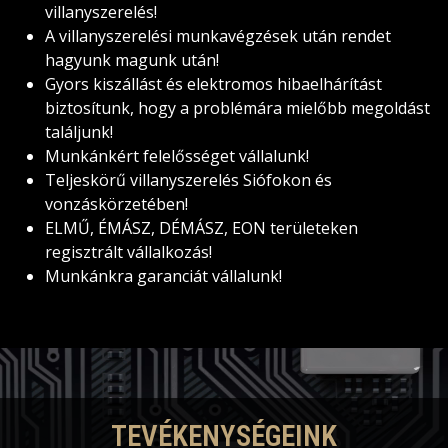
villanyszerelés!
A villanyszerelési munkavégzések után rendet
hagyunk magunk után!
Gyors kiszállást és elektromos hibaelhárítást
biztosítunk, hogy a problémára mielőbb megoldást
találjunk!
Munkánkért felelősséget vállalunk!
Teljeskörű villanyszerelés Siófokon és
vonzáskörzetében!
ELMŰ, ÉMÁSZ, DÉMÁSZ, EON területeken
regisztrált vállalkozás!
Munkánkra garanciát vállalunk!
TEVÉKENYSÉGEINK