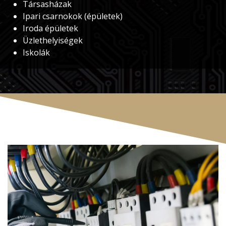
Társasházak
Ipari csarnokok (épületek)
Iroda épületek
Üzlethelyiségek
Iskolák