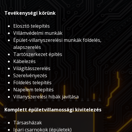
Tevékenységi körünk
Elosztó telepítés
Villámvédelmi munkák
Épület-villanyszerelési munkák földelés,
alapszerelés
Tartószerkezet építés
Kábelezés
Világításszerelés
Szerelvényezés
Földelés telepítés
Napelem telepítés
Villanyszerelési hibák javítása
Komplett épületvillamossági kivitelezés
Társasházak
Ipari csarnokok (épületek)