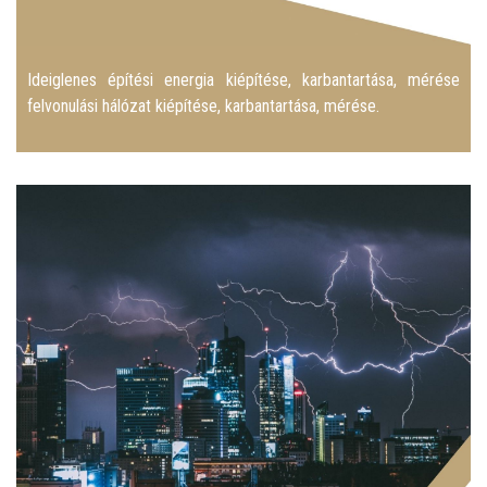
Ideiglenes építési energia kiépítése, karbantartása, mérése
felvonulási hálózat kiépítése, karbantartása, mérése.